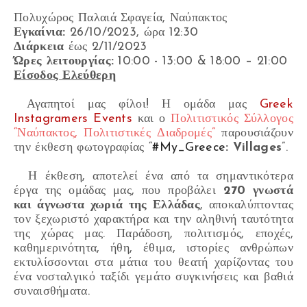
Πολυχώρος Παλαιά Σφαγεία, Ναύπακτος
Εγκαίνια:
26/10/2023, ώρα 12:30
Διάρκεια
έως 2/11/2023
Ώρες λειτουργίας:
10:00 - 13:00 & 18:00 – 21:00
Είσοδος Ελεύθερη
Αγαπητοί μας φίλοι! Η ομάδα μας
Greek
Instagramers Events
και ο
Πολιτιστικός Σύλλογος
“Ναύπακτος, Πολιτιστικές Διαδρομές”
παρουσιάζουν
την έκθεση φωτογραφίας “
#My_Greece
: Villages
”.
Η έκθεση, αποτελεί ένα από τα σημαντικότερα
έργα της ομάδας μας, που προβάλει
270 γνωστά
και άγνωστα χωριά της Ελλάδας
, αποκαλύπτοντας
τον ξεχωριστό χαρακτήρα και την αληθινή ταυτότητα
της χώρας μας. Παράδοση, πολιτισμός, εποχές,
καθημερινότητα, ήθη, έθιμα, ιστορίες ανθρώπων
εκτυλίσσονται στα μάτια του θεατή χαρίζοντας του
ένα νοσταλγικό ταξίδι γεμάτο συγκινήσεις και βαθιά
συναισθήματα.