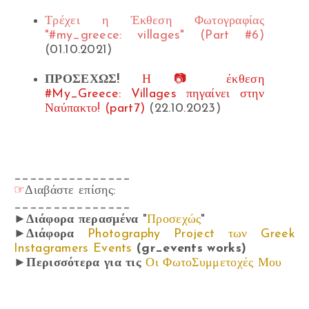
Τρέχει η Έκθεση Φωτογραφίας
"#my_greece: villages" (Part #6)
(01.10.2021)
ΠΡΟΣΕΧΩΣ!
Η 📷 έκθεση
#My_Greece: Villages πηγαίνει στην
Ναύπακτο! (part7)
(22.10.2023)
_______________
☞
Διαβάστε επίσης:
_______________
►Διάφορα περασμένα
"
Προσεχώς
"
►Διάφορα
Photography Project των Greek
Instagramers Events
(gr_events works)
►
Περισσότερα για τις
Οι ΦωτοΣυμμετοχές Μου