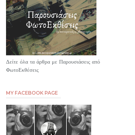
Δείτε όλα τα άρθρα με Παρουσιάσεις από
ΦωτοΕκθέσεις
MY FACEBOOK PAGE