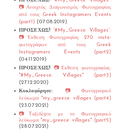
ΠΡΟΣΕΧΩΣ!
“#My_Greece: Villages”:
📷Ανοιχτός Διαγωνισμός Φωτογραφίας
από τους Greek Instagramers Events
(part1)
(07.08.2019)
ΠΡΟΣΕΧΩΣ!
“#My_Greece: Villages”:
📷Έκθεση Φωτογραφίας 270 insta-
φωτογράφων από τους Greek
Instagramers Events (part2)
(04.11.2019)
ΠΡΟΣΕΧΩΣ!
📷Έκθεση φωτογραφίας:
"#My_Greece: Villages" (part3)
(27.12.2020)
Κυκλοφόρησε:
📷Φωτογραφικό
λεύκωμα "my_greece: villages (part4)
(23.07.2021)
📷Tαξιδέψτε με το Φωτογραφικό
λεύκωμα "my_greece: villages" (part5)
(28.07.2021)