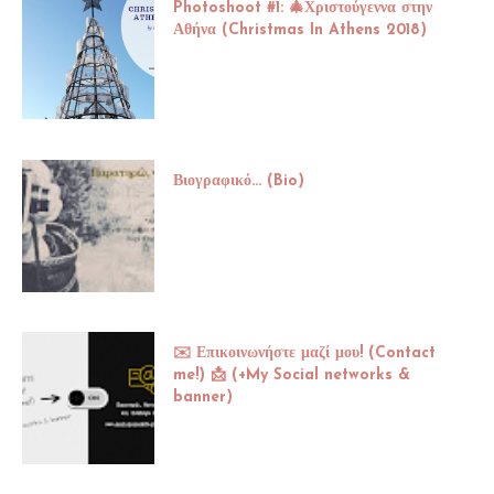
Photoshoot #1: 🎄Χριστούγεννα στην
Αθήνα (Christmas In Athens 2018)
Βιογραφικό... (Bio)
✉️ Επικοινωνήστε μαζί μου! (Contact
me!) 📩 (+My Social networks &
banner)