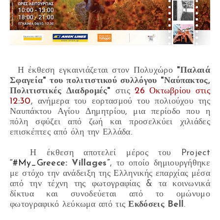
Η έκθεση εγκαινιάζεται στον Πολυχώρο
"Παλαιά
Σφαγεία" του πολιτιστικού συλλόγου "Ναύπακτος,
Πολιτιστικές Διαδρομές"
στις
26 Οκτωβρίου στις
12:30
, ανήμερα του εορτασμού του πολιούχου της
Ναυπάκτου Αγίου Δημητρίου, μια περίοδο που η
πόλη σφύζει από ζωή και προσελκύει χιλιάδες
επισκέπτες από όλη την Ελλάδα.
Η έκθεση αποτελεί μέρος του Project
“
#My_Greece
: Villages”
, το οποίο δημιουργήθηκε
με στόχο την ανάδειξη της Ελληνικής επαρχίας μέσα
από την τέχνη της φωτογραφίας & τα κοινωνικά
δίκτυα και συνοδεύεται από το ομώνυμο
φωτογραφικό λεύκωμα από τις
Εκδόσεις Bell
.