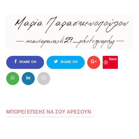
Save
SHARE ON
SHARE ON
FACEBOOK
TWITTER
ΜΠΟΡΕΙ ΕΠΙΣΗΣ ΝΑ ΣΟΥ ΑΡΕΣΟΥΝ