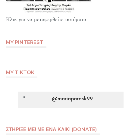
Κλικ για να μεταφερθείτε αυτόματα
MY PINTEREST
MY TIKTOK
@mariaparask29
ΣΤΗΡΙΞΕ ΜΕ! ΜΕ ΕΝΑ ΚΛΙΚ! (DONATE)