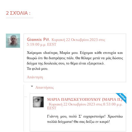
2 ΣΧΌΛΙΑ :
Κυριακή 22 Οκτωβρίου 2023 στις
Giannis Pit.
5:19:00 μ.μ. EEST
Χαίρομαι ιδιαίτερα, Μαρία μου. Εύχομαι κάθε επιτυχία και
θεωρώ ότι θα διαπρέψεις πάλι. Θα θέλαμε μετά να μάς δώσεις
δείγμα της δουλειάς σου, το θέμα είναι εξαιρετικό.
Τα φιλιά μου.
Απάντηση
Απαντήσεις
ΜΑΡΙΑ ΠΑΡΑΣΚΕΥΟΠΟΥΛΟΥ (ΜΑΡΙΑ Π.)
Κυριακή 22 Οκτωβρίου 2023 στις 8:53:00 μ.μ.
EEST
Γιάννη μου, πολύ Σ' ευχαριστούμε! Χρωστάω
πολλά δείγματα! Θα σας δείξω εν καιρό!