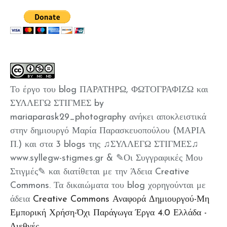
Το έργο του blog ΠΑΡΑΤΗΡΩ, ΦΩΤΟΓΡΑΦΙΖΩ και
ΣΥΛΛΕΓΩ ΣΤΙΓΜΕΣ by
mariaparask29_photography ανήκει αποκλειστικά
στην δημιουργό Μαρία Παρασκευοπούλου (ΜΑΡΙΑ
Π.) και στα 3 blogs της ♫ΣΥΛΛΕΓΩ ΣΤΙΓΜΕΣ♫
www.syllegw-stigmes.gr & ✎Οι Συγγραφικές Μου
Στιγμές✎ και διατίθεται με την Άδεια Creative
Commons. Τα δικαιώματα του blog χορηγούνται με
άδεια
Creative Commons Αναφορά Δημιουργού-Μη
Εμπορική Χρήση-Όχι Παράγωγα Έργα 4.0 Ελλάδα -
Διεθνές
.