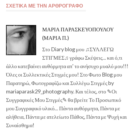
ΣΧΕΤΙΚΑ ΜΕ ΤΗΝ ΑΡΘΡΟΓΡΑΦΟ
ΜΑΡΙΑ ΠΑΡΑΣΚΕΥΟΠΟΥΛΟΥ
(ΜΑΡΙΑ Π.)
Στο Diary blog μου ♫ΣΥΛΛΕΓΩ
ΣΤΙΓΜΕΣ♫ γράφω Σκέψεις... και ό,τι
άλλο κατεβαίνει αυθόρμητα απ' το ανήσυχο μυαλό μου!!!
Όλες οι Συλλεκτικές Στιγμές μου! Στο Φωτο Blog μου
Παρατηρώ, Φωτογραφίζω και Συλλέγω Στιγμές by
mariaparask29_photography. Και τέλος, στο ✎Οι
Συγγραφικές Μου Στιγμές✎ θα βρείτε Το Προσωπικό
μου Συγγραφικό υλικό... Πάντα αυθόρμητα, Πάντα με
αλήθεια, Πάντα με ατελείωτο Πάθος, Πάντα με Ψυχή και
Συναίσθημα!