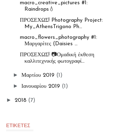
macro_creative_pictures #1:
Raindrops💧
ΠΡΟΣΕΧΩΣ! Photography Project:
My_AthensTrigono Ph...
macro_flowers_photography #1:
Μαργαρίτες (Daisies ...
ΠΡΟΣΕΧΩΣ! 📷Ομαδική έκθεση
καλλιτεχνικής φωτογραφί...
►
Μαρτίου 2019
(1)
►
Ιανουαρίου 2019
(1)
►
2018
(7)
ΕΤΙΚΕΤΕΣ