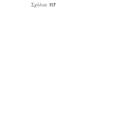
Σχόλια:
117