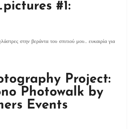
pictures #1:
λάστρες στην βεράντα του σπιτιού μου... ευκαιρία για
ography Project:
no Photowalk by
mers Events