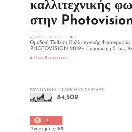
καλλιτεχνικής φω
στην Photovisio
4/04/2019 11:49:00 π.μ.
2
Ομαδική Έκθεση Καλλιτεχνικής Φωτογραφ
PHOTOVISION 2019» Παρασκευή 5 έως Κυρι
Διάβασε Περισσότερα...
ΣΥΝΟΛΙΚΕΣ ΠΡΟΒΟΛΕΣ ΣΕΛΙΔΑΣ
84,509
1
Αναρτήσεις:
62