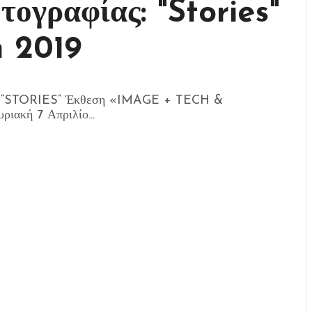
τογραφίας: "Stories"
n 2019
ίας “STORIES” Έκθεση «IMAGE + TECH &
ακή 7 Απριλίο...