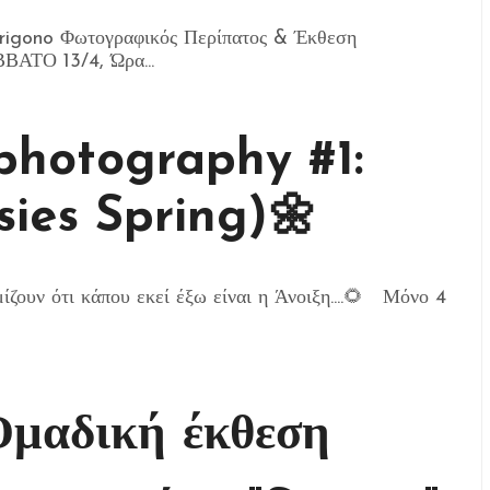
no Φωτογραφικός Περίπατος & Έκθεση
ΑΤΟ 13/4, Ώρα...
photography #1:
sies Spring)🌼
ζουν ότι κάπου εκεί έξω είναι η Άνοιξη....🌻 Μόνο 4
μαδική έκθεση