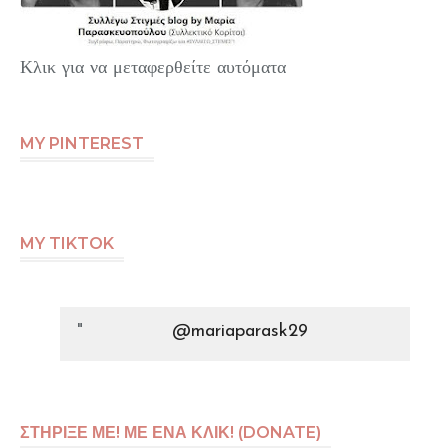
Κλικ για να μεταφερθείτε αυτόματα
MY PINTEREST
MY TIKTOK
@mariaparask29
ΣΤΗΡΙΞΕ ΜΕ! ΜΕ ΕΝΑ ΚΛΙΚ! (DONATE)