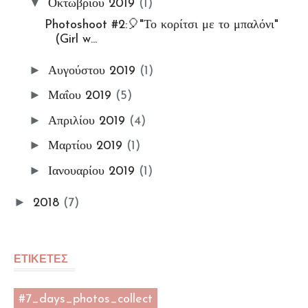
▼
Οκτωβρίου 2019
(1)
t Challenge
Photoshoot #2:🎈"Το κορίτσι με το μπαλόνι"
Ετικέτα: Προσεχώς!
(Girl w...
►
Αυγούστου 2019
(1)
►
Μαΐου 2019
(5)
►
Απριλίου 2019
(4)
►
Μαρτίου 2019
(1)
►
Ιανουαρίου 2019
(1)
►
2018
(7)
ΕΤΙΚΕΤΕΣ
#7_days_photos_collect