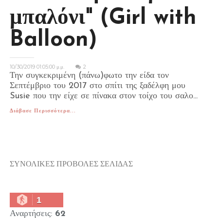
μπαλόνι" (Girl with
Balloon)
10/30/2019 01:05:00 μ.μ.
2
Την συγκεκριμένη (πάνω)φωτο την είδα τον
Σεπτέμβριο του 2017 στο σπίτι της ξαδέλφη μου
Susie που την είχε σε πίνακα στον τοίχο του σαλο...
Διάβασε Περισσότερα...
ΣΥΝΟΛΙΚΕΣ ΠΡΟΒΟΛΕΣ ΣΕΛΙΔΑΣ
1
Αναρτήσεις:
62