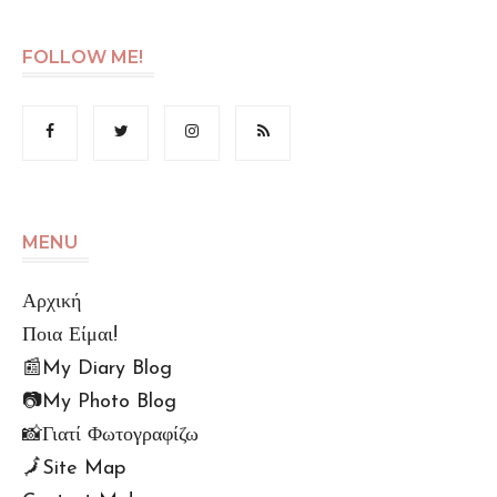
FOLLOW ME!
MENU
Αρχική
Ποια Είμαι!
📰My Diary Blog
📷My Photo Blog
📸Γιατί Φωτογραφίζω
🗾Site Map