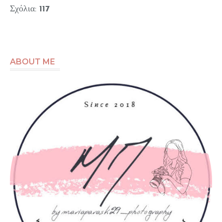
Σχόλια:
117
ABOUT ME