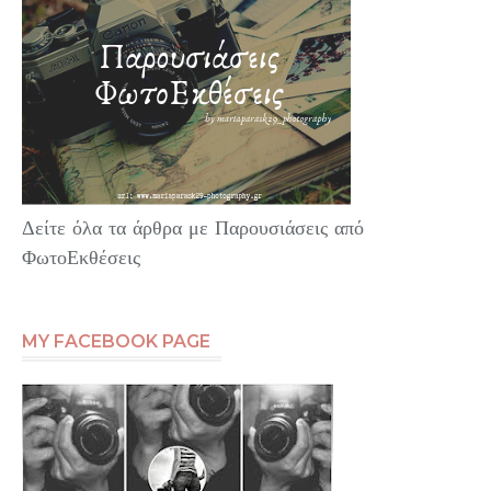
Δείτε όλα τα άρθρα με Παρουσιάσεις από
ΦωτοΕκθέσεις
MY FACEBOOK PAGE