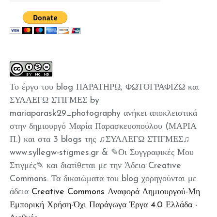
Το έργο του blog ΠΑΡΑΤΗΡΩ, ΦΩΤΟΓΡΑΦΙΖΩ και
ΣΥΛΛΕΓΩ ΣΤΙΓΜΕΣ by
mariaparask29_photography ανήκει αποκλειστικά
στην δημιουργό Μαρία Παρασκευοπούλου (ΜΑΡΙΑ
Π.) και στα 3 blogs της ♫ΣΥΛΛΕΓΩ ΣΤΙΓΜΕΣ♫
www.syllegw-stigmes.gr & ✎Οι Συγγραφικές Μου
Στιγμές✎ και διατίθεται με την Άδεια Creative
Commons. Τα δικαιώματα του blog χορηγούνται με
άδεια
Creative Commons Αναφορά Δημιουργού-Μη
Εμπορική Χρήση-Όχι Παράγωγα Έργα 4.0 Ελλάδα -