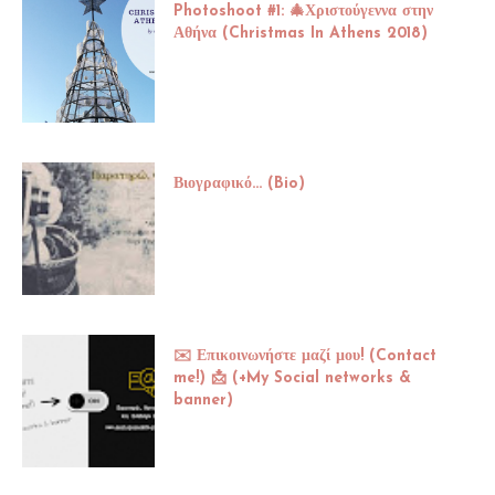
Photoshoot #1: 🎄Χριστούγεννα στην
Αθήνα (Christmas In Athens 2018)
Βιογραφικό... (Bio)
✉️ Επικοινωνήστε μαζί μου! (Contact
me!) 📩 (+My Social networks &
banner)