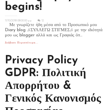
begins!
11/10/2018 08:00:00 μ.μ.
12
Με γνωρίζετε ήδη μέσα από το Προσωπικό μου
Diary blog ♫ΣΥΛΛΕΓΩ ΣΤΙΓΜΕΣ♫ με την ιδιότητά
μου ως blogger αλλά και ως Γραφιάς όπ...
Διάβασε Περισσότερα...
Privacy Policy
GDPR: Πολιτική
Απορρήτου &
Γενικός Κανονισμός