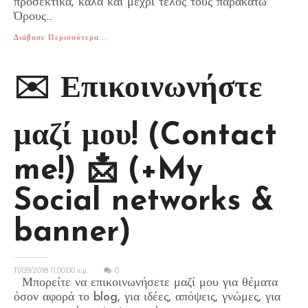
προσεκτικά, καλά και μέχρι τέλος τους παρακάτω
Όρους...
Διάβασε Περισσότερα...
✉️ Επικοινωνήστε
μαζί μου! (Contact
me!) 📩 (+My
Social networks &
banner)
11/09/2018 11:00:00 π.μ.
0
Μπορείτε να επικοινωνήσετε μαζί μου για θέματα
όσον αφορά το blog, για ιδέες, απόψεις, γνώμες, για