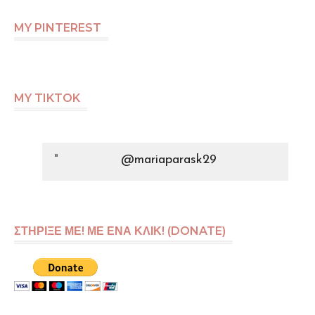
MY PINTEREST
MY TIKTOK
@mariaparask29
ΣΤΗΡΙΞΕ ΜΕ! ΜΕ ΕΝΑ ΚΛΙΚ! (DONATE)