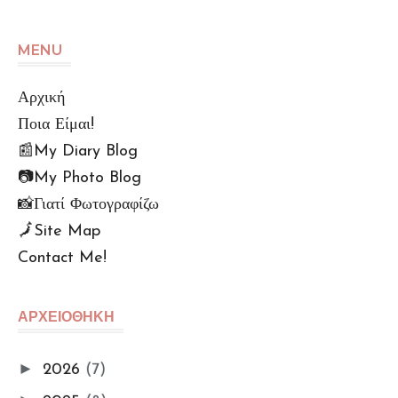
MENU
Αρχική
Ποια Είμαι!
📰My Diary Blog
📷My Photo Blog
📸Γιατί Φωτογραφίζω
🗾Site Map
Contact Me!
🆙Αρχείο Αναρτήσεων
Πολu. Απορρήτου (GDPR)
ΑΡΧΕΙΟΘΗΚΗ
Όροι Χρήσης
📌Info Πρόσβασης e-
►
2026
(7)
Βιβλιοθήκης