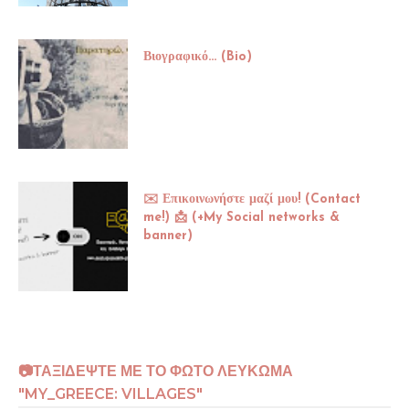
Βιογραφικό... (Bio)
✉️ Επικοινωνήστε μαζί μου! (Contact
me!) 📩 (+My Social networks &
banner)
📷ΤΑΞΙΔΕΨΤΕ ΜΕ ΤΟ ΦΩΤΟ ΛΕΥΚΩΜΑ
"MY_GREECE: VILLAGES"