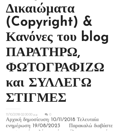
Δικαιώματα
(Copyright) &
Κανόνες του blog
ΠΑΡΑΤΗΡΩ,
ΦΩΤΟΓΡΑΦΙΖΩ
και ΣΥΛΛΕΓΩ
ΣΤΙΓΜΕΣ
11/10/2018 02:00:00 μ.μ.
0
Αρχική δημοσίευση: 10/11/2018 Τελευταία
ενημέρωση: 19/08/2023 Παρακαλώ διαβάστε