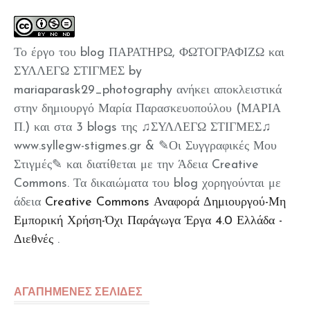
Το έργο του blog ΠΑΡΑΤΗΡΩ, ΦΩΤΟΓΡΑΦΙΖΩ και
ΣΥΛΛΕΓΩ ΣΤΙΓΜΕΣ by
mariaparask29_photography ανήκει αποκλειστικά
στην δημιουργό Μαρία Παρασκευοπούλου (ΜΑΡΙΑ
Π.) και στα 3 blogs της ♫ΣΥΛΛΕΓΩ ΣΤΙΓΜΕΣ♫
www.syllegw-stigmes.gr & ✎Οι Συγγραφικές Μου
Στιγμές✎ και διατίθεται με την Άδεια Creative
Commons. Τα δικαιώματα του blog χορηγούνται με
άδεια
Creative Commons Αναφορά Δημιουργού-Μη
Εμπορική Χρήση-Όχι Παράγωγα Έργα 4.0 Ελλάδα -
Διεθνές
.
ΑΓΑΠΗΜΕΝΕΣ ΣΕΛΙΔΕΣ