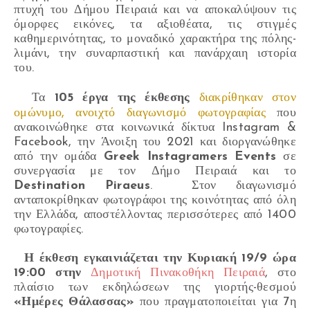
πτυχή του Δήμου Πειραιά και να αποκαλύψουν τις
όμορφες εικόνες, τα αξιοθέατα, τις στιγμές
καθημερινότητας, το μοναδικό χαρακτήρα της πόλης-
λιμάνι, την συναρπαστική και πανάρχαιη ιστορία
του.
Τα
105 έργα της έκθεσης
διακρίθηκαν στον
ομώνυμο, ανοιχτό διαγωνισμό φωτογραφίας
που
ανακοινώθηκε στα κοινωνικά δίκτυα Instagram &
Facebook, την Άνοιξη του 2021 και διοργανώθηκε
από την ομάδα
Greek Instagramers Events
σε
συνεργασία με τον Δήμο Πειραιά και το
Destination Piraeus
. Στον διαγωνισμό
ανταποκρίθηκαν φωτογράφοι της κοινότητας από όλη
την Ελλάδα, αποστέλλοντας περισσότερες από 1400
φωτογραφίες.
Η έκθεση εγκαινιάζεται την Κυριακή 19/9 ώρα
19:00 στην
Δημοτική Πινακοθήκη Πειραιά
, στο
πλαίσιο των εκδηλώσεων της γιορτής-θεσμού
«Ημέρες Θάλασσας»
που πραγματοποιείται για 7η