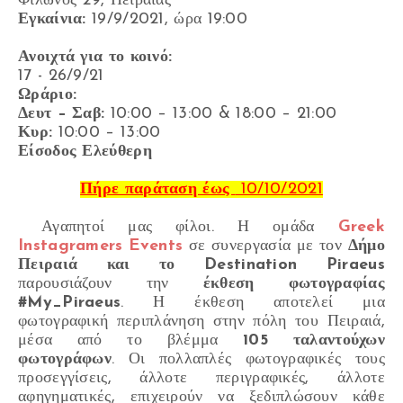
Φίλωνος 29, Πειραιάς
Εγκαίνια:
19/9/2021, ώρα 19:00
Ανοιχτά για το κοινό:
17 - 26/9/21
Ωράριο:
Δευτ – Σαβ:
10:00 – 13:00 & 18:00 – 21:00
Κυρ:
10:00 – 13:00
Είσοδος Ελεύθερη
Πήρε παράταση έως
10/10/2021
Αγαπητοί μας φίλοι. Η ομάδα
Greek
Instagramers Events
σε συνεργασία με τον
Δήμο
Πειραιά και το Destination Piraeus
παρουσιάζουν την
έκθεση φωτογραφίας
#My_Piraeus
. Η έκθεση αποτελεί μια
φωτογραφική περιπλάνηση στην πόλη του Πειραιά,
μέσα από το βλέμμα
105 ταλαντούχων
φωτογράφων
. Οι πολλαπλές φωτογραφικές τους
προσεγγίσεις, άλλοτε περιγραφικές, άλλοτε
αφηγηματικές, επιχειρούν να ξεδιπλώσουν κάθε