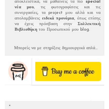
αποκλειστικά, να μαθαίνεις τα πιο
special
νέα μου
, τις φωτογραφίσεις και τις
συνεργασίες, τα project μου αλλά και να
απολαμβάνεις
ειδικά προνόμια
, όπως επίσης
να έχεις πρόσβαση στην
Συλλεκτική
Βιβλιοθήκη
του Προσωπικού μου blog.
Μπορείς να με στηρίξεις δημιουργικά απλά...