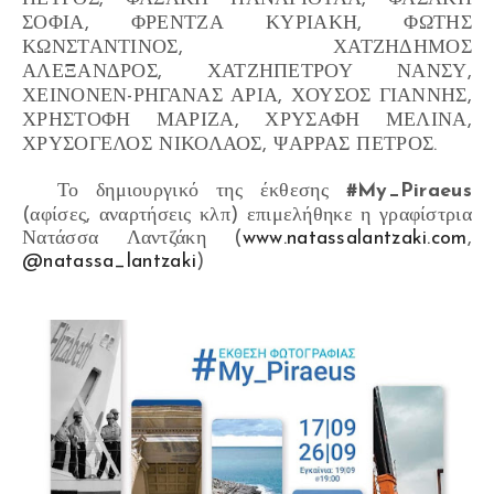
ΣΟΦΙΑ, ΦΡΕΝΤΖΑ ΚΥΡΙΑΚΗ, ΦΩΤΗΣ
ΚΩΝΣΤΑΝΤΙΝΟΣ, ΧΑΤΖΗΔΗΜΟΣ
ΑΛΕΞΑΝΔΡΟΣ, ΧΑΤΖΗΠΕΤΡΟΥ ΝΑΝΣΥ,
ΧΕΙΝΟΝΕΝ-ΡΗΓΑΝΑΣ ΑΡΙΑ, ΧΟΥΣΟΣ ΓΙΑΝΝΗΣ,
ΧΡΗΣΤΟΦΗ ΜΑΡΙΖΑ, ΧΡΥΣΑΦΗ ΜΕΛΙΝΑ,
ΧΡΥΣΟΓΕΛΟΣ ΝΙΚΟΛΑΟΣ, ΨΑΡΡΑΣ ΠΕΤΡΟΣ.
Το δημιουργικό της έκθεσης
#My_Piraeus
(αφίσες, αναρτήσεις κλπ)
επιμελήθηκε η γραφίστρια
Νατάσσα Λαντζάκη (
www.natassalantzaki.com
,
@natassa_lantzaki
)