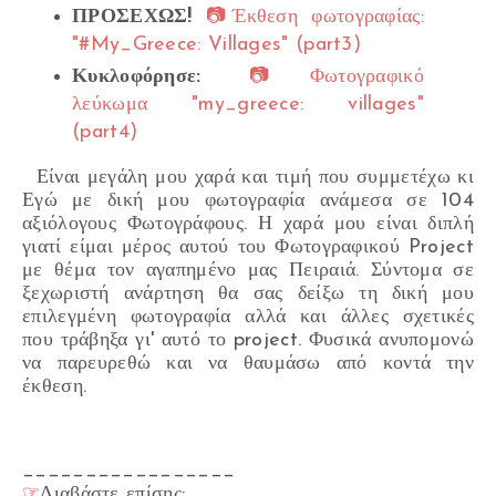
ΠΡΟΣΕΧΩΣ!
📷Έκθεση φωτογραφίας:
"#My_Greece: Villages" (part3)
Κυκλοφόρησε:
📷Φωτογραφικό
λεύκωμα "my_greece: villages"
(part4)
Είναι μεγάλη μου χαρά και τιμή που συμμετέχω κι
Εγώ με δική μου φωτογραφία ανάμεσα σε 104
αξιόλογους Φωτογράφους. Η χαρά μου είναι διπλή
γιατί είμαι μέρος αυτού του Φωτογραφικού Project
με θέμα τον αγαπημένο μας Πειραιά. Σύντομα σε
ξεχωριστή ανάρτηση θα σας δείξω τη δική μου
επιλεγμένη φωτογραφία αλλά και άλλες σχετικές
που τράβηξα γι' αυτό το project. Φυσικά ανυπομονώ
να παρευρεθώ και να θαυμάσω από κοντά την
έκθεση.
_________________
☞
Διαβάστε επίσης: