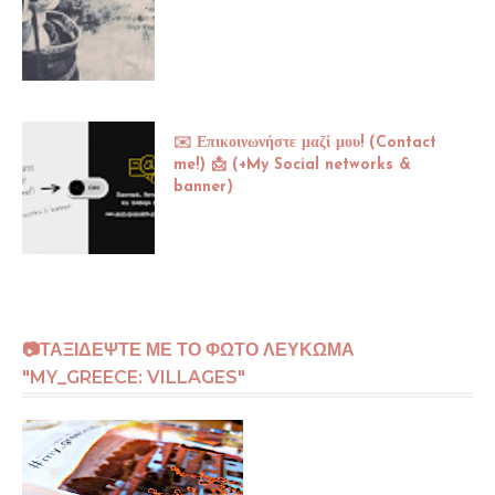
✉️ Επικοινωνήστε μαζί μου! (Contact
me!) 📩 (+My Social networks &
banner)
📷ΤΑΞΙΔΕΨΤΕ ΜΕ ΤΟ ΦΩΤΟ ΛΕΥΚΩΜΑ
"MY_GREECE: VILLAGES"