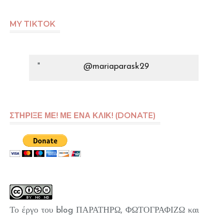
MY TIKTOK
@mariaparask29
ΣΤΗΡΙΞΕ ΜΕ! ΜΕ ΕΝΑ ΚΛΙΚ! (DONATE)
Το έργο του blog ΠΑΡΑΤΗΡΩ, ΦΩΤΟΓΡΑΦΙΖΩ και