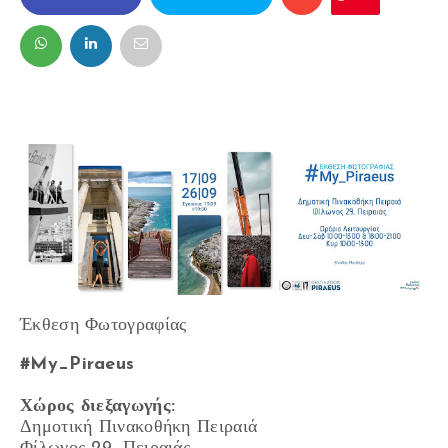
FACEBOOK
TWITTER
Έκθεση Φωτογραφίας
#My_Piraeus
Χώρος διεξαγωγής:
Δημοτική Πινακοθήκη Πειραιά