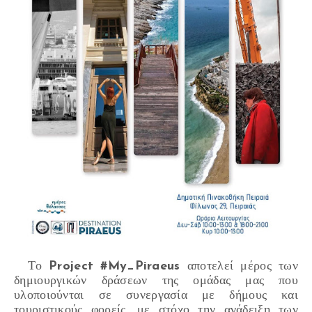
Το
Project #My_Piraeus
αποτελεί μέρος των
δημιουργικών δράσεων της ομάδας μας που
υλοποιούνται σε συνεργασία με δήμους και
τουριστικούς φορείς, με στόχο την ανάδειξη των