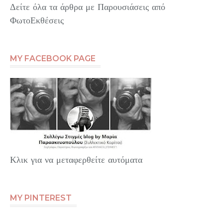
Δείτε όλα τα άρθρα με Παρουσιάσεις από
ΦωτοΕκθέσεις
MY FACEBOOK PAGE
Κλικ για να μεταφερθείτε αυτόματα
MY PINTEREST