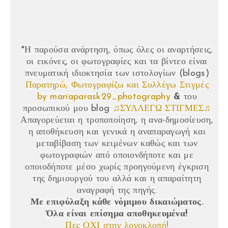
*Η παρούσα ανάρτηση, όπως όλες οι αναρτήσεις,
οι εικόνες, οι φωτογραφίες και τα βίντεο είναι
πνευματική ιδιοκτησία των ιστολογίων (blogs)
Παρατηρώ, Φωτογραφίζω και Συλλέγω Στιγμές
by mariaparask29_photography
&
του
προσωπικού μου blog
♫ΣΥΛΛΕΓΩ ΣΤΙΓΜΕΣ♫
Απαγορεύεται η τροποποίηση, η ανα-δημοσίευση,
η αποθήκευση και γενικά η αναπαραγωγή και
μεταβίβαση των κειμένων καθώς και των
φωτογραφιών από οποιονδήποτε και με
οποιοδήποτε μέσο χωρίς προηγούμενη
έγκριση
της δημιουργού του αλλά και η απαραίτητη
αναγραφή της πηγής.
Με επιφύλαξη κάθε νόμιμου δικαιώματος.
Όλα είναι επίσημα αποθηκευμένα!
Πες ΟΧΙ στην λογοκλοπή!