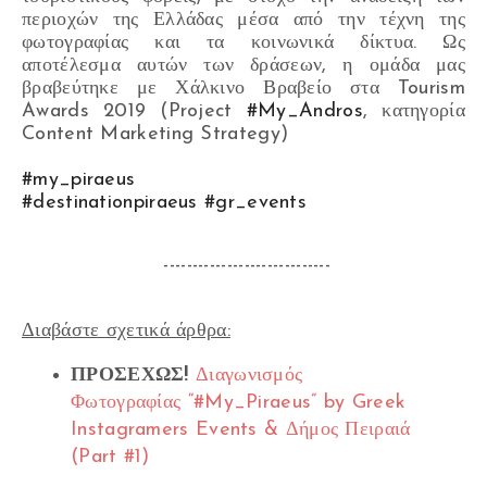
περιοχών της Ελλάδας μέσα από την τέχνη της
φωτογραφίας και τα κοινωνικά δίκτυα. Ως
αποτέλεσμα αυτών των δράσεων, η ομάδα μας
βραβεύτηκε με Χάλκινο Βραβείο στα Tourism
Awards 2019 (Project
#My_Andros
, κατηγορία
Content Marketing Strategy)
#my_piraeus
#destinationpiraeus
#gr_events
-----------------------------
Διαβάστε σχετικά άρθρα:
ΠΡΟΣΕΧΩΣ!
Διαγωνισμός
Φωτογραφίας “#My_Piraeus” by Greek
Instagramers Events & Δήμος Πειραιά
(Part #1)