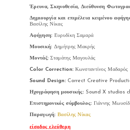
Έρευνα, Σκηνοθεσία, Διεύθυνση Φωτογραφ
Δημιουργία και επιμέλεια κειμένου αφήγη
Βασίλης Νίκας
Αφήγηση:
Ευρυδίκη Σαμαρά
Μουσική:
Δημήτρης Μακρής
Μοντάζ:
Σταμάτης Μαγουλάς
Color Correction:
Κωνσταντίνος Μαδαρός
Sound Design:
Correct Creative Producti
Ηχογράφηση μουσικής:
Sound X studios ch
Επιστημονικός σύμβουλος:
Γιάννης Μωυσίδ
Παραγωγή:
Βασίλης Νίκας
είσοδος ελεύθερη