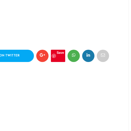
Save
ON TWITTER