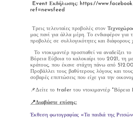
Event Εκδήλωσης:
https://www.faceboo
ref=newsfeed
Τρεις τελευταίες προβολές στον
Τεχνοχώρο
μας πανί για άλλα μέρη. Το ενδιαφέρον για τ
προβολές σε συλλογικότητες και διάφορους χ
Το ντοκιμαντέρ προσπαθεί να αναδείξει το 
Βόρεια Εύβοια το καλοκαίρι του 2021, τη μ
κράτους, που έκανε στάχτη πάνω από 512.0
Προβάλλει τους βαθύτερους λόγους και τους 
σοβαρές επιπτώσεις που είχε για την οικονομ
📌Δείτε
το trailer του ντοκιμαντέρ "Βόρεια
📍Διαβάστε επίσης:
Έκθεση φωτογραφίας «Τα παιδιά της Ριτσών