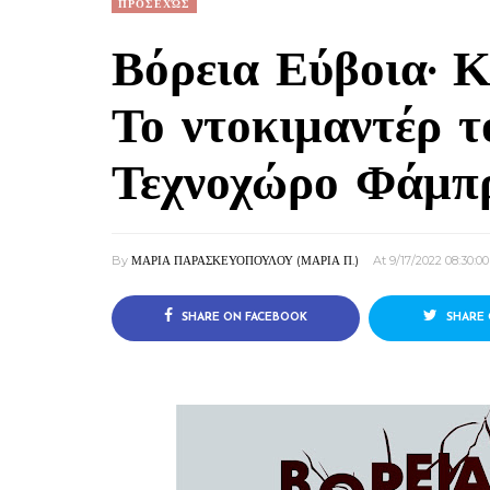
ΠΡΟΣΕΧΏΣ
Βόρεια Εύβοια· Κ
Το ντοκιμαντέρ τ
Τεχνοχώρο Φάμπ
By
ΜΑΡΙΑ ΠΑΡΑΣΚΕΥΟΠΟΥΛΟΥ (ΜΑΡΙΑ Π.)
At 9/17/2022 08:30:00
SHARE ON FACEBOOK
SHARE 