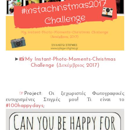
►
📸My Instant-Photo-Moments-Christmas
Challenge (Δεκέμβριος 2017)
☞
Project: Οι ξεχωριστές Φωτογραφικές
ευτυχισμένες Στιγμές μου! Τι είναι το
#100happydays
;