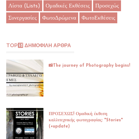
Λίστα (Lists)
Ομαδικές Εκθέσεις
Προσεχώς
Συνεργασίες
ΦωτοΔρώμενα
ΦωτοΕκθέσεις
TOP5️⃣ ΔΗΜΟΦΙΛΗ ΑΡΘΡΑ
📸The journey of Photography begins!
ΠΡΟΣΕΧΩΣ! Ομαδική έκθεση
καλλιτεχνικής φωτογραφίας: "Stories"
(+update)