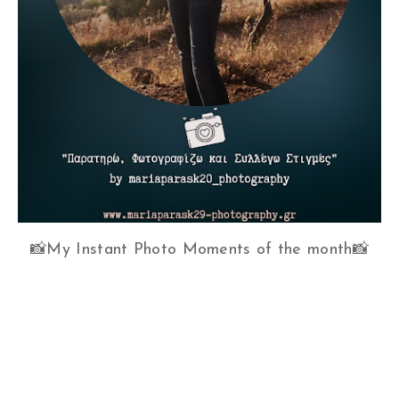
📸My Instant Photo Moments of the month📸