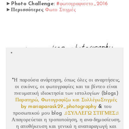
►Photo Challenge:
#φωτογραφισετο_2016
►Περισσότερες
Φωτο Στιγμές
*Η παρούσα ανάρτηση, όπως όλες οι αναρτήσεις,
οι εικόνες, οι φωτογραφίες και τα βίντεο είναι
πνευματική ιδιοκτησία των ιστολογίων (blogs)
Παρατηρώ, Φωτογραφίζω και ΣυλλέγωΣτιγμές
by mariaparask29_photography
&
του
προσωπικού μου blog
♫ΣΥΛΛΕΓΩ ΣΤΙΓΜΕΣ♫
Απαγορεύεται η τροποποίηση, η ανα-δημοσίευση,
η αποθήκευση και γενικά η αναπαραγωγή και