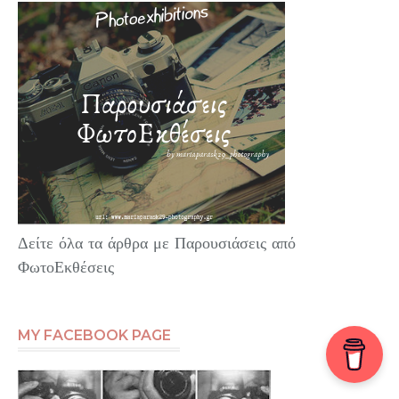
Δείτε όλα τα άρθρα με Παρουσιάσεις από
ΦωτοΕκθέσεις
MY FACEBOOK PAGE