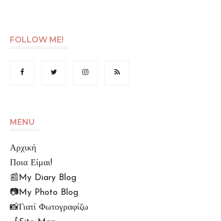
FOLLOW ME!
MENU
Αρχική
Ποια Είμαι!
📰My Diary Blog
📷My Photo Blog
📸Γιατί Φωτογραφίζω