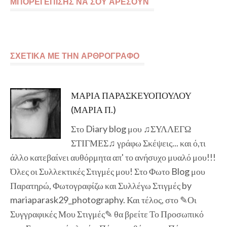
ΜΠΟΡΕΙ ΕΠΙΣΗΣ ΝΑ ΣΟΥ ΑΡΕΣΟΥΝ
ΣΧΕΤΙΚΑ ΜΕ ΤΗΝ ΑΡΘΡΟΓΡΑΦΟ
ΜΑΡΙΑ ΠΑΡΑΣΚΕΥΟΠΟΥΛΟΥ
(ΜΑΡΙΑ Π.)
Στο Diary blog μου ♫ΣΥΛΛΕΓΩ
ΣΤΙΓΜΕΣ♫ γράφω Σκέψεις... και ό,τι
άλλο κατεβαίνει αυθόρμητα απ' το ανήσυχο μυαλό μου!!!
Όλες οι Συλλεκτικές Στιγμές μου! Στο Φωτο Blog μου
Παρατηρώ, Φωτογραφίζω και Συλλέγω Στιγμές by
mariaparask29_photography. Και τέλος, στο ✎Οι
Συγγραφικές Μου Στιγμές✎ θα βρείτε Το Προσωπικό