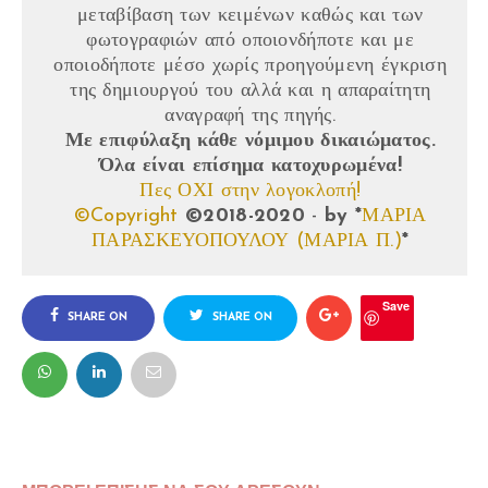
μεταβίβαση των κειμένων καθώς και των
φωτογραφιών από οποιονδήποτε και με
οποιοδήποτε μέσο χωρίς προηγούμενη
έγκριση
της δημιουργού του αλλά και η απαραίτητη
αναγραφή της πηγής.
Με επιφύλαξη κάθε νόμιμου δικαιώματος.
Όλα είναι επίσημα κατοχυρωμένα!
Πες ΟΧΙ στην λογοκλοπή!
©Copyright
©2018-2020
-
by
*
ΜΑΡΙΑ
ΠΑΡΑΣΚΕΥΟΠΟΥΛΟΥ (ΜΑΡΙΑ Π.)
*
Save
SHARE ON
SHARE ON
FACEBOOK
TWITTER