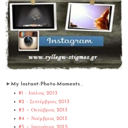
►My Instant-Photo-Moments
...
#1 - Ιούλιος 2013
#2 - Σεπτέμβριος 2013
#3 – Οκτώβριος 2013
#4 – Νοέμβριος 2013
#5 – Ιανουάριος 2015