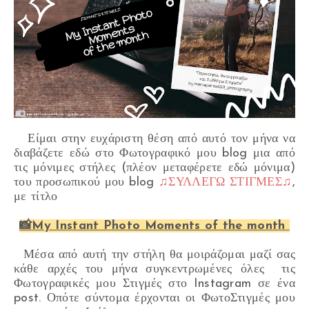
Είμαι στην ευχάριστη θέση από αυτό τον μήνα να
διαβάζετε εδώ στο Φωτογραφικό μου blog μια από
τις μόνιμες στήλες
(πλέον μεταφέρετε εδώ μόνιμα)
του προσωπικού μου blog
♫ΣΥΛΛΕΓΩ ΣΤΙΓΜΕΣ♫
,
με τίτλο
📸My Instant Photo Moments of the month
Μέσα από αυτή την στήλη θα μοιράζομαι μαζί σας
κάθε αρχές του μήνα συγκεντρωμένες όλες τις
Φωτογραφικές μου Στιγμές στο Instagram σε ένα
post. Οπότε σύντομα έρχονται οι ΦωτοΣτιγμές μου