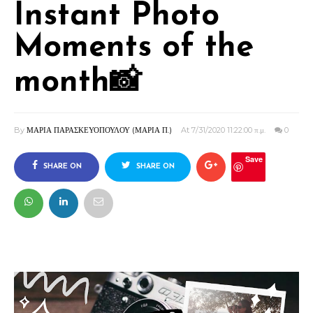
Instant Photo
Moments of the
month📸
By
ΜΑΡΙΑ ΠΑΡΑΣΚΕΥΟΠΟΥΛΟΥ (ΜΑΡΙΑ Π.)
At 7/31/2020 11:22:00 π.μ.
0
Save
SHARE ON
SHARE ON
FACEBOOK
TWITTER