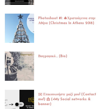
Photoshoot #1: 🎄Χριστούγεννα στην
Αθήνα (Christmas In Athens 2018)
Βιογραφικό... (Bio)
✉️ Επικοινωνήστε μαζί μου! (Contact
me!) 📩 (+My Social networks &
banner)